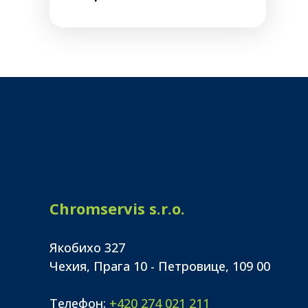
Chromservis s.r.o.
Якобихо 327
Чехия, Прага 10 - Петровице, 109 00
Телефон:
+420 274 021 211