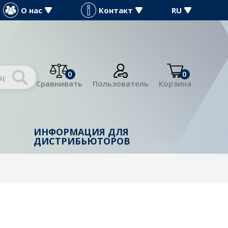
О нас
Контакт
RU
0
0
Сравнивать
Пользователь
Корзина
ИНФОРМАЦИЯ ДЛЯ
Й
ДИСТРИБЬЮТОРОВ