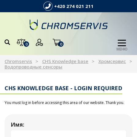
+420 274 021 211
0
0
МЕНЮ
Chromservis
CHS Knowledge base
Хромсервис
Водопроводные сенсоры
CHS KNOWLEDGE BASE - LOGIN REQUIRED
You must log in before accessing this area of our website. Thank you.
Имя: