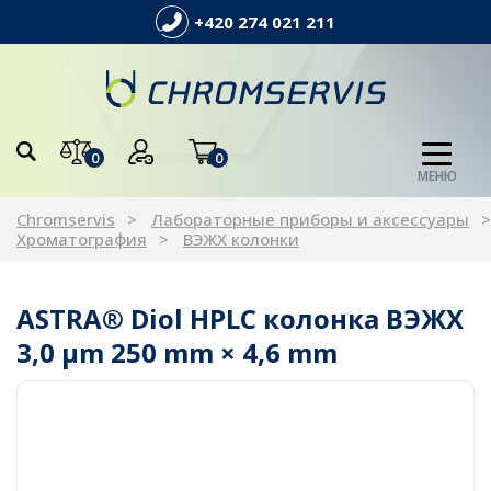
+420 274 021 211
0
0
МЕНЮ
Chromservis
Лабораторные приборы и аксессуары
Хроматография
ВЭЖХ колонки
ASTRA® Diol HPLC колонка ВЭЖХ
3,0 µm 250 mm × 4,6 mm