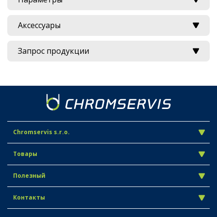
Аксессуары
Запрос продукции
Chromservis s.r.o.
Товары
Полезный
Контакты