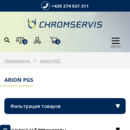
+420 274 021 211
0
0
МЕНЮ
Chromservis
Arion PGS
ARION PGS
Фильтрация товаров
Сортировать по: