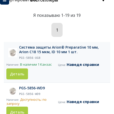
Бестселлеры
Я показываю 1-19 из 19
1
Система защиты Arion® Preparative 10 мм,
Arion C18 15 мкм, ID 10 мм 1 шт.
PGS-5856-UG8
Наведя справки
В наличии
1 Канзас
Деталь
PGS-5856-WD9
PGS-5856-WD9
Доступность: по
Наведя справки
запросу
Деталь