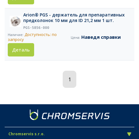
Arion® PGS - держатель для препаративных
предколонок 10 мм для ID 21,2 мм 1 шт.
PGS-5856-000
Доступность: по
Наведя справки
запросу
Деталь
1
Chromservis s.r.o.