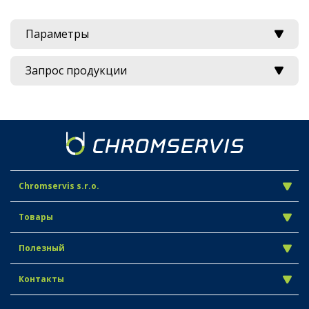
Параметры
Запрос продукции
Chromservis s.r.o.
Товары
Полезный
Контакты