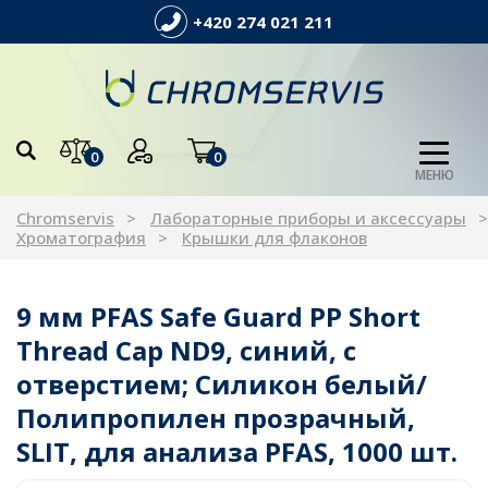
+420 274 021 211
0
0
МЕНЮ
Chromservis
Лабораторные приборы и аксессуары
Хроматография
Крышки для флаконов
9 мм PFAS Safe Guard PP Short
Thread Cap ND9, синий, с
отверстием; Силикон белый/
Полипропилен прозрачный,
SLIT, для анализа PFAS, 1000 шт.