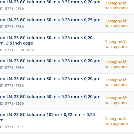
ion LN-23 GC kolumna 30 m × 0,32 mm × 0,20 µm
Dostępność:
na zapytanie
NI-5771-GE30
ion LN-23 GC kolumna 30 m × 0,25 mm × 0,25 µm
Dostępność:
na zapytanie
NI-5771-FF30
ion LN-23 GC kolumna 30 m × 0,25 mm × 0,20
Dostępność:
m, 3,5 inch cage
na zapytanie
NI-5771-FE30-35IN
ion LN-23 GC kolumna 50 m × 0,25 mm × 0,20 µm
Dostępność:
na zapytanie
NI-5771-FE50
ion LN-23 GC kolumna 30 m × 0,25 mm × 0,20 µm
Dostępność:
na zapytanie
NI-5771-FE30
ion LN-23 GC kolumna 50 m × 0,20 mm × 0,20 µm
Dostępność:
na zapytanie
NI-5771-EE50
ion LN-23 GC kolumna 105 m × 0,32 mm × 0,25
Dostępność:
µm
na zapytanie
NI-5771-GF1Y