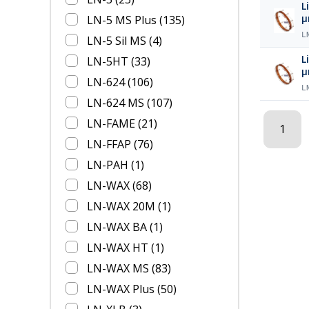
L
LN-5 MS Plus
(135)
L
LN-5 Sil MS
(4)
L
LN-5HT
(33)
LN-624
(106)
L
LN-624 MS
(107)
LN-FAME
(21)
1
LN-FFAP
(76)
LN-PAH
(1)
LN-WAX
(68)
LN-WAX 20M
(1)
LN-WAX BA
(1)
LN-WAX HT
(1)
LN-WAX MS
(83)
LN-WAX Plus
(50)