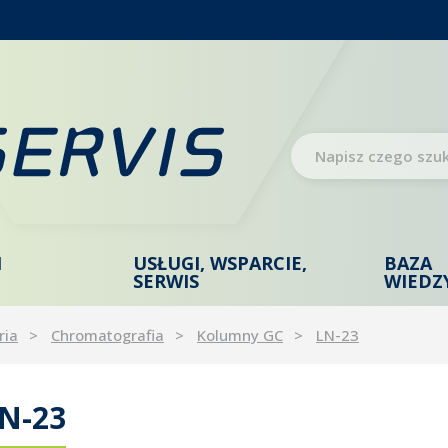
I
USŁUGI, WSPARCIE,
BAZA
SERWIS
WIEDZ
ria
Chromatografia
Kolumny GC
LN-23
N-23