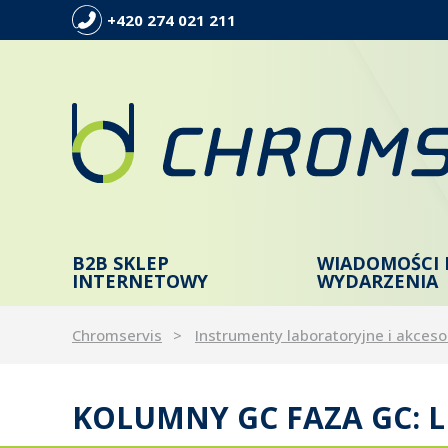
+420 274 021 211
B2B SKLEP
WIADOMOŚCI 
INTERNETOWY
WYDARZENIA
Chromservis
Instrumenty laboratoryjne i akceso
KOLUMNY GC FAZA GC: L