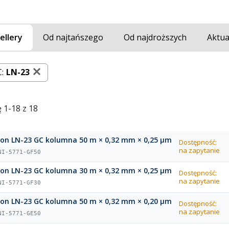
ellery
Od najtańszego
Od najdroższych
Aktua
:
LN-23
 1-18 z 18
ion LN-23 GC kolumna 50 m × 0,32 mm × 0,25 µm
Dostępność:
na zapytanie
NI-5771-GF50
ion LN-23 GC kolumna 30 m × 0,32 mm × 0,25 µm
Dostępność:
na zapytanie
NI-5771-GF30
ion LN-23 GC kolumna 50 m × 0,32 mm × 0,20 µm
Dostępność:
na zapytanie
NI-5771-GE50