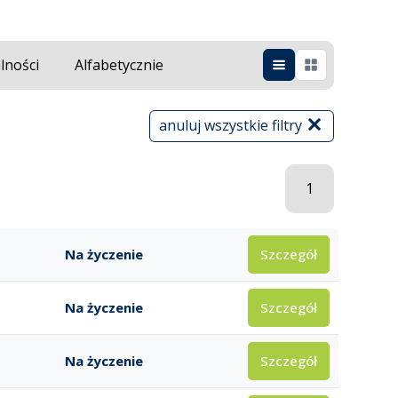
lności
Alfabetycznie
anuluj wszystkie filtry
1
Szczegół
Na życzenie
Szczegół
Na życzenie
Szczegół
Na życzenie