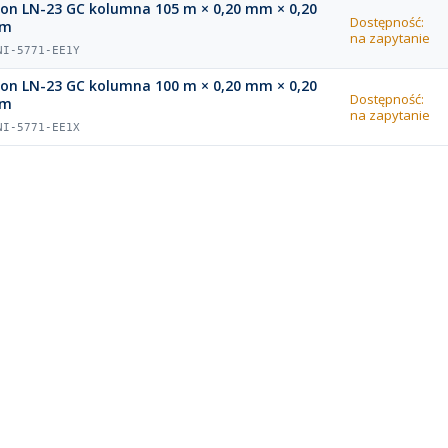
ion LN-23 GC kolumna 105 m × 0,20 mm × 0,20
Dostępność:
µm
na zapytanie
NI-5771-EE1Y
ion LN-23 GC kolumna 100 m × 0,20 mm × 0,20
Dostępność:
µm
na zapytanie
NI-5771-EE1X