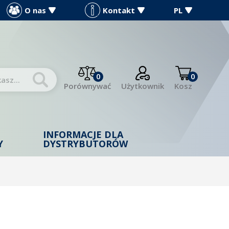
O nas
Kontakt
PL
0
0
Porównywać
Użytkownik
Kosz
INFORMACJE DLA
Y
DYSTRYBUTORÓW