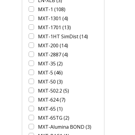
LN-XLB
(3)
MXT-1
(108)
MXT-1301
(4)
MXT-1701
(13)
MXT-1HT SimDist
(14)
MXT-200
(14)
MXT-2887
(4)
MXT-35
(2)
MXT-5
(46)
MXT-50
(3)
MXT-502.2
(5)
MXT-624
(7)
MXT-65
(1)
MXT-65TG
(2)
MXT-Alumina BOND
(3)