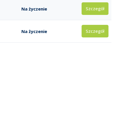
Szczegół
Na życzenie
Szczegół
Na życzenie