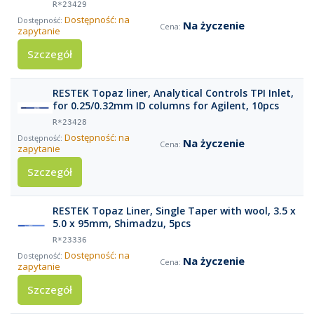
R*23429
Dostępność: na
Na życzenie
zapytanie
Szczegół
RESTEK Topaz liner, Analytical Controls TPI Inlet,
for 0.25/0.32mm ID columns for Agilent, 10pcs
R*23428
Dostępność: na
Na życzenie
zapytanie
Szczegół
RESTEK Topaz Liner, Single Taper with wool, 3.5 x
5.0 x 95mm, Shimadzu, 5pcs
R*23336
Dostępność: na
Na życzenie
zapytanie
Szczegół