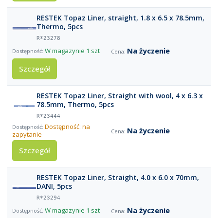
RESTEK Topaz Liner, straight, 1.8 x 6.5 x 78.5mm,
Thermo, 5pcs
R*23278
Na życzenie
W magazynie
1 szt
Szczegół
RESTEK Topaz Liner, Straight with wool, 4 x 6.3 x
78.5mm, Thermo, 5pcs
R*23444
Dostępność: na
Na życzenie
zapytanie
Szczegół
RESTEK Topaz Liner, Straight, 4.0 x 6.0 x 70mm,
DANI, 5pcs
R*23294
Na życzenie
W magazynie
1 szt