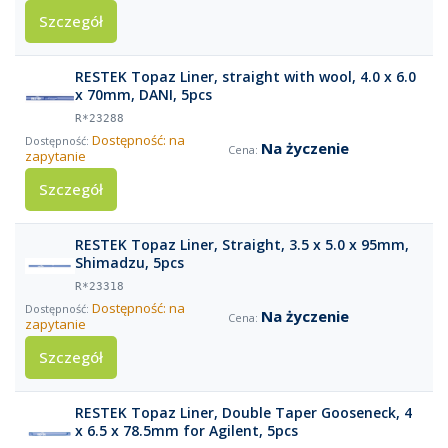
Szczegół
RESTEK Topaz Liner, straight with wool, 4.0 x 6.0
x 70mm, DANI, 5pcs
R*23288
Dostępność: na
Na życzenie
zapytanie
Szczegół
RESTEK Topaz Liner, Straight, 3.5 x 5.0 x 95mm,
Shimadzu, 5pcs
R*23318
Dostępność: na
Na życzenie
zapytanie
Szczegół
RESTEK Topaz Liner, Double Taper Gooseneck, 4
x 6.5 x 78.5mm for Agilent, 5pcs