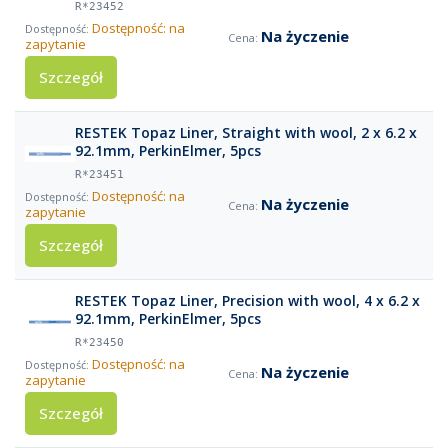
R*23452
Dostępność: na
Na życzenie
zapytanie
Szczegół
RESTEK Topaz Liner, Straight with wool, 2 x 6.2 x
92.1mm, PerkinElmer, 5pcs
R*23451
Dostępność: na
Na życzenie
zapytanie
Szczegół
RESTEK Topaz Liner, Precision with wool, 4 x 6.2 x
92.1mm, PerkinElmer, 5pcs
R*23450
Dostępność: na
Na życzenie
zapytanie
Szczegół