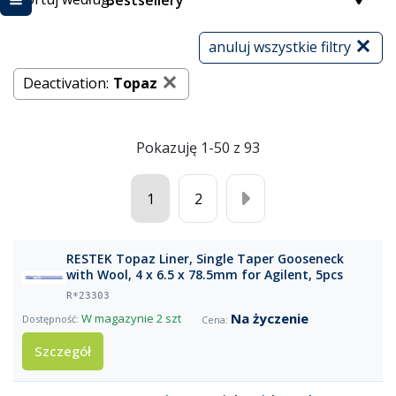
Bestsellery
anuluj wszystkie filtry
Deactivation:
Topaz
Pokazuję 1-50 z 93
1
2
RESTEK Topaz Liner, Single Taper Gooseneck
with Wool, 4 x 6.5 x 78.5mm for Agilent, 5pcs
R*23303
Na życzenie
W magazynie
2 szt
Szczegół