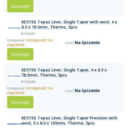
Szczegół
RESTEK Topaz Liner, Single Taper with wool, 4 x
6.5 x 78.5mm, Thermo, 5pcs
R*23447
Dostępność: na
Na życzenie
zapytanie
Szczegół
RESTEK Topaz Liner, Single Taper, 4 x 6.5 x
78.5mm, Thermo, 5pcs
R*23446
Dostępność: na
Na życzenie
zapytanie
Szczegół
RESTEK Topaz Liner, Single Taper Precision with
wool, 5 x 8.0 x 105mm, Thermo, 5pcs