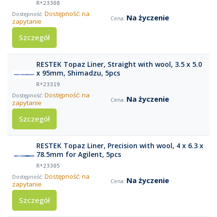
R*23308
Dostępność: na
Na życzenie
zapytanie
Szczegół
RESTEK Topaz Liner, Straight with wool, 3.5 x 5.0
x 95mm, Shimadzu, 5pcs
R*23319
Dostępność: na
Na życzenie
zapytanie
Szczegół
RESTEK Topaz Liner, Precision with wool, 4 x 6.3 x
78.5mm for Agilent, 5pcs
R*23305
Dostępność: na
Na życzenie
zapytanie
Szczegół