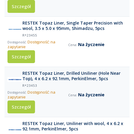
Szczegół
RESTEK Topaz Liner, Single Taper Precision with
wool, 3.5 x 5.0 x 95mm, Shimadzu, 5pcs
R*23455
Dostępność: na
Na życzenie
zapytanie
Szczegół
RESTEK Topaz Liner, Drilled Uniliner (Hole Near
Top), 4 x 6.2 x 92.1mm, PerkinElmer, 5pcs
R*23453
Dostępność: na
Na życzenie
zapytanie
Szczegół
RESTEK Topaz Liner, Uniliner with wool, 4 x 6.2 x
92.1mm, PerkinElmer, 5pcs