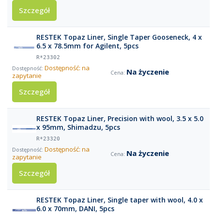
Szczegół
RESTEK Topaz Liner, Single Taper Gooseneck, 4 x
6.5 x 78.5mm for Agilent, 5pcs
R*23302
Dostępność: na
Na życzenie
zapytanie
Szczegół
RESTEK Topaz Liner, Precision with wool, 3.5 x 5.0
x 95mm, Shimadzu, 5pcs
R*23320
Dostępność: na
Na życzenie
zapytanie
Szczegół
RESTEK Topaz Liner, Single taper with wool, 4.0 x
6.0 x 70mm, DANI, 5pcs