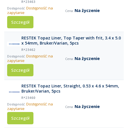
R*23463
Dostępność: na
Na życzenie
zapytanie
Szczegół
RESTEK Topaz Liner, Top Taper with frit, 3.4 x 5.0
x 54mm, Bruker/Varian, 5pcs
R*23462
Dostępność: na
Na życzenie
zapytanie
Szczegół
RESTEK Topaz Liner, Straight, 0.53 x 4.6 x 54mm,
Bruker/Varian, 5pcs
R*23460
Dostępność: na
Na życzenie
zapytanie
Szczegół