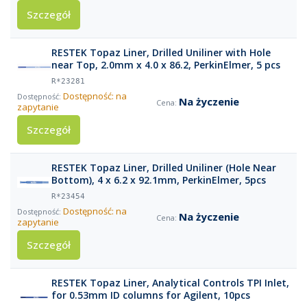
Szczegół
RESTEK Topaz Liner, Drilled Uniliner with Hole
near Top, 2.0mm x 4.0 x 86.2, PerkinElmer, 5 pcs
R*23281
Dostępność: na
Na życzenie
zapytanie
Szczegół
RESTEK Topaz Liner, Drilled Uniliner (Hole Near
Bottom), 4 x 6.2 x 92.1mm, PerkinElmer, 5pcs
R*23454
Dostępność: na
Na życzenie
zapytanie
Szczegół
RESTEK Topaz Liner, Analytical Controls TPI Inlet,
for 0.53mm ID columns for Agilent, 10pcs