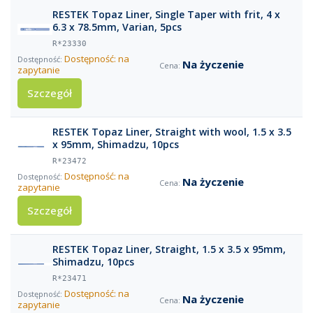
RESTEK Topaz Liner, Single Taper with frit, 4 x
6.3 x 78.5mm, Varian, 5pcs
R*23330
Dostępność: na
Na życzenie
zapytanie
Szczegół
RESTEK Topaz Liner, Straight with wool, 1.5 x 3.5
x 95mm, Shimadzu, 10pcs
R*23472
Dostępność: na
Na życzenie
zapytanie
Szczegół
RESTEK Topaz Liner, Straight, 1.5 x 3.5 x 95mm,
Shimadzu, 10pcs
R*23471
Dostępność: na
Na życzenie
zapytanie