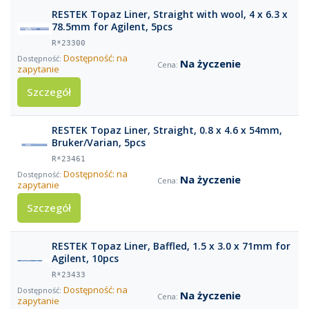
RESTEK Topaz Liner, Straight with wool, 4 x 6.3 x
78.5mm for Agilent, 5pcs
R*23300
Dostępność: na
Na życzenie
zapytanie
Szczegół
RESTEK Topaz Liner, Straight, 0.8 x 4.6 x 54mm,
Bruker/Varian, 5pcs
R*23461
Dostępność: na
Na życzenie
zapytanie
Szczegół
RESTEK Topaz Liner, Baffled, 1.5 x 3.0 x 71mm for
Agilent, 10pcs
R*23433
Dostępność: na
Na życzenie
zapytanie