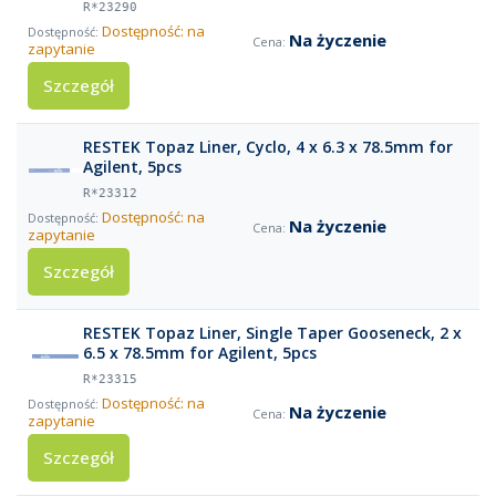
R*23290
Dostępność: na
Na życzenie
zapytanie
Szczegół
RESTEK Topaz Liner, Cyclo, 4 x 6.3 x 78.5mm for
Agilent, 5pcs
R*23312
Dostępność: na
Na życzenie
zapytanie
Szczegół
RESTEK Topaz Liner, Single Taper Gooseneck, 2 x
6.5 x 78.5mm for Agilent, 5pcs
R*23315
Dostępność: na
Na życzenie
zapytanie
Szczegół