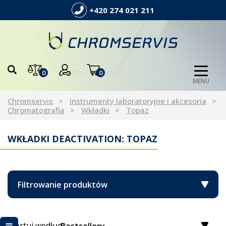
+420 274 021 211
0
0
MENU
Chromservis
Instrumenty laboratoryjne i akcesoria
Chromatografia
Wkładki
Topaz
WKŁADKI DEACTIVATION: TOPAZ
Filtrowanie produktów
Sortuj według: