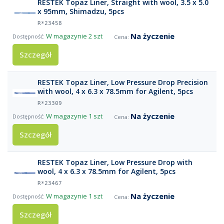
RESTEK Topaz Liner, Straight with wool, 3.5 x 5.0
x 95mm, Shimadzu, 5pcs
R*23458
Na życzenie
W magazynie
2 szt
Szczegół
RESTEK Topaz Liner, Low Pressure Drop Precision
with wool, 4 x 6.3 x 78.5mm for Agilent, 5pcs
R*23309
Na życzenie
W magazynie
1 szt
Szczegół
RESTEK Topaz Liner, Low Pressure Drop with
wool, 4 x 6.3 x 78.5mm for Agilent, 5pcs
R*23467
Na życzenie
W magazynie
1 szt
Szczegół