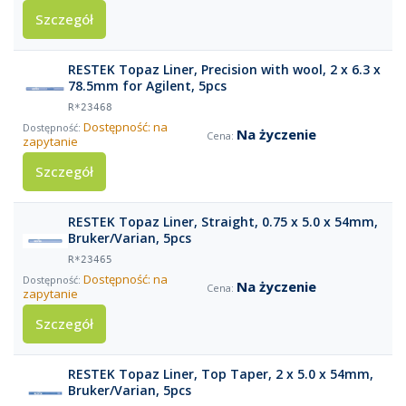
Szczegół
RESTEK Topaz Liner, Precision with wool, 2 x 6.3 x
78.5mm for Agilent, 5pcs
R*23468
Dostępność: na
Na życzenie
zapytanie
Szczegół
RESTEK Topaz Liner, Straight, 0.75 x 5.0 x 54mm,
Bruker/Varian, 5pcs
R*23465
Dostępność: na
Na życzenie
zapytanie
Szczegół
RESTEK Topaz Liner, Top Taper, 2 x 5.0 x 54mm,
Bruker/Varian, 5pcs