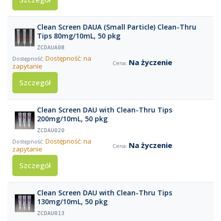
Clean Screen DAUA (Small Particle) Clean-Thru
Tips 80mg/10mL, 50 pkg
ZCDAUA08
Dostępność: na
Na życzenie
zapytanie
Szczegół
Clean Screen DAU with Clean-Thru Tips
200mg/10mL, 50 pkg
ZCDAU020
Dostępność: na
Na życzenie
zapytanie
Szczegół
Clean Screen DAU with Clean-Thru Tips
130mg/10mL, 50 pkg
ZCDAU013