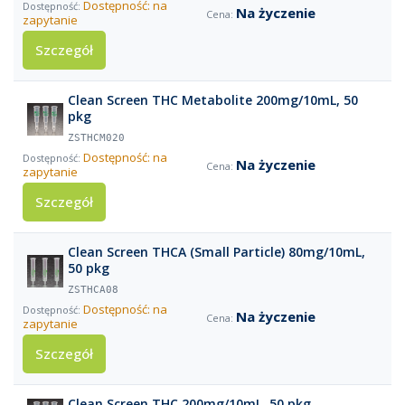
Dostępność: na
Na życzenie
zapytanie
Szczegół
Clean Screen THC Metabolite 200mg/10mL, 50
pkg
ZSTHCM020
Dostępność: na
Na życzenie
zapytanie
Szczegół
Clean Screen THCA (Small Particle) 80mg/10mL,
50 pkg
ZSTHCA08
Dostępność: na
Na życzenie
zapytanie
Szczegół
Clean Screen THC 200mg/10mL, 50 pkg