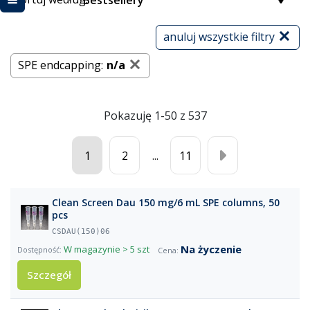
Bestsellery
anuluj wszystkie filtry
SPE endcapping:
n/a
Pokazuję 1-50 z 537
1
2
...
11
Clean Screen Dau 150 mg/6 mL SPE columns, 50
pcs
CSDAU(150)06
Na życzenie
W magazynie
> 5 szt
Szczegół