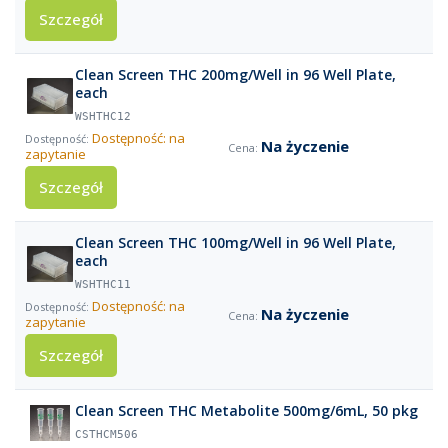
Szczegół
Clean Screen THC 200mg/Well in 96 Well Plate,
each
WSHTHC12
Dostępność: na
Na życzenie
zapytanie
Szczegół
Clean Screen THC 100mg/Well in 96 Well Plate,
each
WSHTHC11
Dostępność: na
Na życzenie
zapytanie
Szczegół
Clean Screen THC Metabolite 500mg/6mL, 50 pkg
CSTHCM506