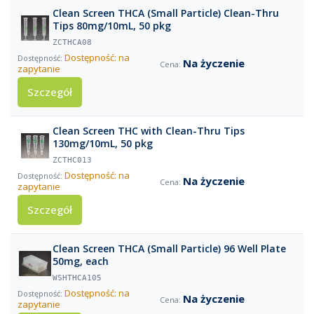
Clean Screen THCA (Small Particle) Clean-Thru
Tips 80mg/10mL, 50 pkg
ZCTHCA08
Dostępność: na
Na życzenie
zapytanie
Szczegół
Clean Screen THC with Clean-Thru Tips
130mg/10mL, 50 pkg
ZCTHC013
Dostępność: na
Na życzenie
zapytanie
Szczegół
Clean Screen THCA (Small Particle) 96 Well Plate
50mg, each
WSHTHCA105
Dostępność: na
Na życzenie
zapytanie