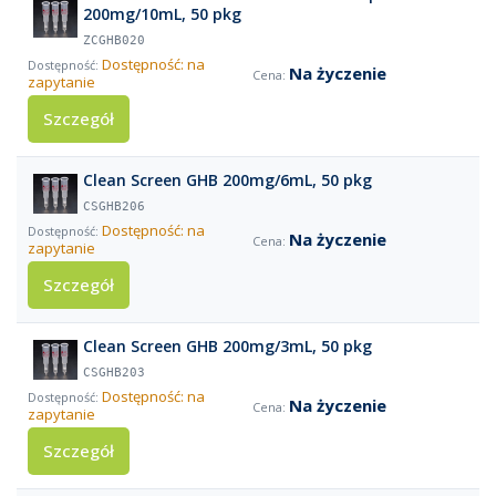
200mg/10mL, 50 pkg
ZCGHB020
Dostępność: na
Na życzenie
zapytanie
Szczegół
Clean Screen GHB 200mg/6mL, 50 pkg
CSGHB206
Dostępność: na
Na życzenie
zapytanie
Szczegół
Clean Screen GHB 200mg/3mL, 50 pkg
CSGHB203
Dostępność: na
Na życzenie
zapytanie
Szczegół