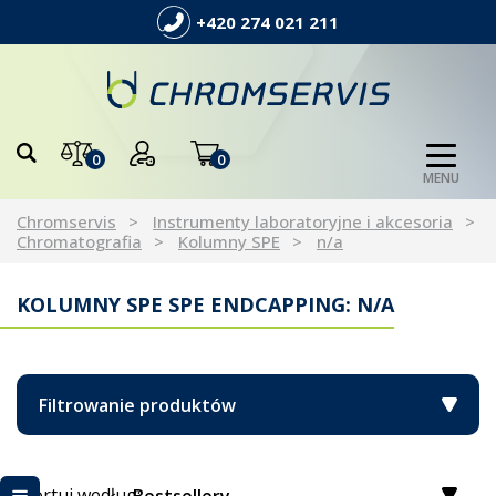
+420 274 021 211
0
0
MENU
Chromservis
Instrumenty laboratoryjne i akcesoria
Chromatografia
Kolumny SPE
n/a
KOLUMNY SPE SPE ENDCAPPING: N/A
Filtrowanie produktów
Sortuj według: