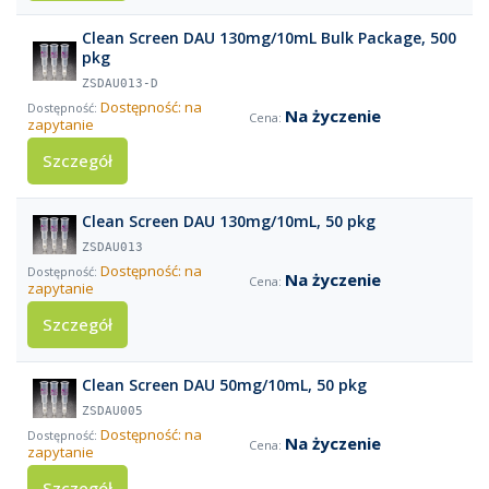
Clean Screen DAU 130mg/10mL Bulk Package, 500
pkg
ZSDAU013-D
Dostępność: na
Na życzenie
zapytanie
Szczegół
Clean Screen DAU 130mg/10mL, 50 pkg
ZSDAU013
Dostępność: na
Na życzenie
zapytanie
Szczegół
Clean Screen DAU 50mg/10mL, 50 pkg
ZSDAU005
Dostępność: na
Na życzenie
zapytanie
Szczegół