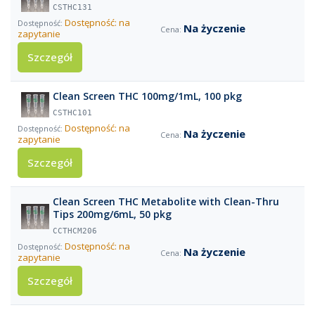
CSTHC131
Dostępność: na
Na życzenie
zapytanie
Szczegół
Clean Screen THC 100mg/1mL, 100 pkg
CSTHC101
Dostępność: na
Na życzenie
zapytanie
Szczegół
Clean Screen THC Metabolite with Clean-Thru
Tips 200mg/6mL, 50 pkg
CCTHCM206
Dostępność: na
Na życzenie
zapytanie
Szczegół