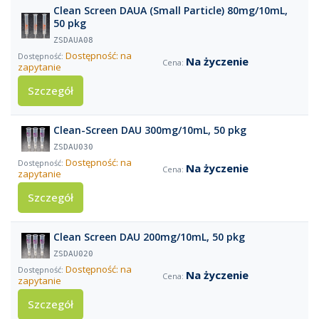
Clean Screen DAUA (Small Particle) 80mg/10mL,
50 pkg
ZSDAUA08
Dostępność: na
Na życzenie
zapytanie
Szczegół
Clean-Screen DAU 300mg/10mL, 50 pkg
ZSDAU030
Dostępność: na
Na życzenie
zapytanie
Szczegół
Clean Screen DAU 200mg/10mL, 50 pkg
ZSDAU020
Dostępność: na
Na życzenie
zapytanie
Szczegół