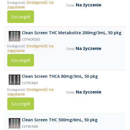
Dostępność: na
Na życzenie
zapytanie
Szczegół
Clean Screen THC Metabolite 200mg/3mL, 50 pkg
CSTHCM203
Dostępność: na
Na życzenie
zapytanie
Szczegół
Clean Screen THCA 80mg/3mL, 50 pkg
CSTHCA83
Dostępność: na
Na życzenie
zapytanie
Szczegół
Clean Screen THC 500mg/6mL, 50 pkg
CSTHC506