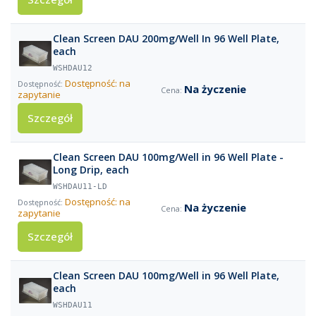
Clean Screen DAU 200mg/Well In 96 Well Plate,
each
WSHDAU12
Dostępność: na
Na życzenie
zapytanie
Szczegół
Clean Screen DAU 100mg/Well in 96 Well Plate -
Long Drip, each
WSHDAU11-LD
Dostępność: na
Na życzenie
zapytanie
Szczegół
Clean Screen DAU 100mg/Well in 96 Well Plate,
each
WSHDAU11