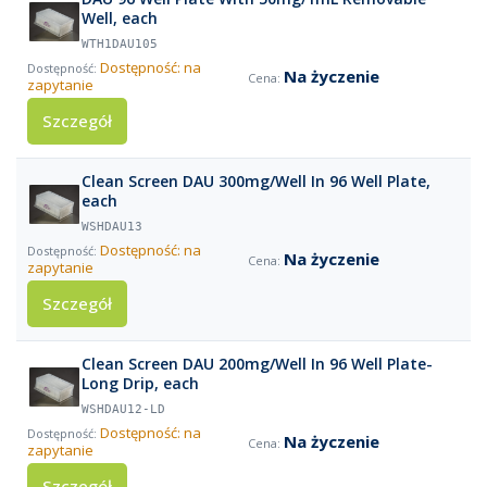
Well, each
WTH1DAU105
Dostępność: na
Na życzenie
zapytanie
Szczegół
Clean Screen DAU 300mg/Well In 96 Well Plate,
each
WSHDAU13
Dostępność: na
Na życzenie
zapytanie
Szczegół
Clean Screen DAU 200mg/Well In 96 Well Plate-
Long Drip, each
WSHDAU12-LD
Dostępność: na
Na życzenie
zapytanie
Szczegół