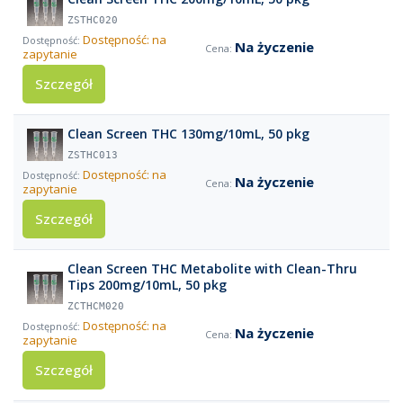
ZSTHC020
Dostępność: na
Na życzenie
zapytanie
Szczegół
Clean Screen THC 130mg/10mL, 50 pkg
ZSTHC013
Dostępność: na
Na życzenie
zapytanie
Szczegół
Clean Screen THC Metabolite with Clean-Thru
Tips 200mg/10mL, 50 pkg
ZCTHCM020
Dostępność: na
Na życzenie
zapytanie
Szczegół