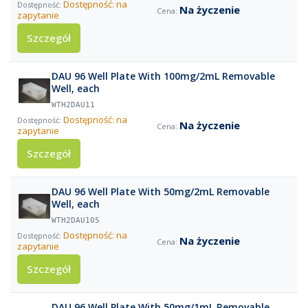
Dostępność: na
Na życzenie
zapytanie
Szczegół
DAU 96 Well Plate With 100mg/2mL Removable
Well, each
WTH2DAU11
Dostępność: na
Na życzenie
zapytanie
Szczegół
DAU 96 Well Plate With 50mg/2mL Removable
Well, each
WTH2DAU105
Dostępność: na
Na życzenie
zapytanie
Szczegół
DAU 96 Well Plate With 50mg/1mL Removable