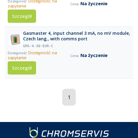
Dostępność: na
Na życzenie
zapytanie
Szczegół
Gasmaster 4, input channel 3 mA, no mV module,
Czech lang., with comms port
GMS-4-30-EUR-C
Dostępność: na
Na życzenie
zapytanie
Szczegół
1