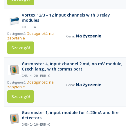
Vortex 12/3 - 12 input channels with 3 relay
modules
C011114
Dostępność: na
Na życzenie
zapytanie
Szczegół
Gasmaster 4, input channel 2 mA, no mV module,
Czech lang., with comms port
GMS-4-20-EUR-C
Dostępność: na
Na życzenie
zapytanie
Szczegół
Gasmaster 1, input module for 4-20mA and fire
detectors
GMS-1-10-EUR-C