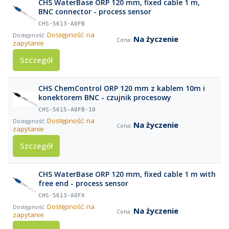
CHS WaterBase ORP 120 mm, fixed cable 1 m,
BNC connector - process sensor
CHS-5613-A0FB
Dostępność: na
Na życzenie
zapytanie
Szczegół
CHS ChemControl ORP 120 mm z kablem 10m i
konektorem BNC - czujnik procesowy
CHS-5615-A0FB-10
Dostępność: na
Na życzenie
zapytanie
Szczegół
CHS WaterBase ORP 120 mm, fixed cable 1 m with
free end - process sensor
CHS-5613-A0FX
Dostępność: na
Na życzenie
zapytanie