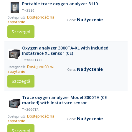
Portable trace oxygen analyzer 3110
T*3110
Dostępność: na
Na życzenie
zapytanie
Szczegół
Oxygen analyzer 3000TA-XL with included
Instatrace XL sensor (CE)
T*3000TAXL
Dostępność: na
Na życzenie
zapytanie
Szczegół
Trace oxygen analyzer Model 3000TA (CE
marked) with Instatrace sensor
T*3000TA
Dostępność: na
Na życzenie
zapytanie
Szczegół