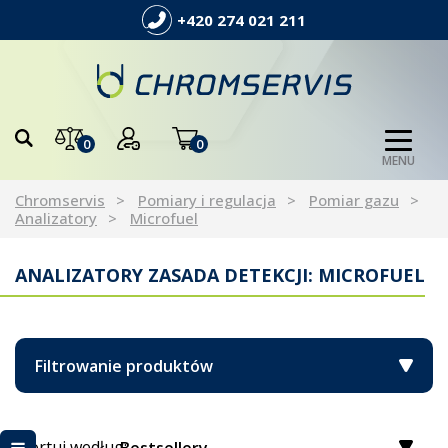
+420 274 021 211
0
0
MENU
Chromservis
Pomiary i regulacja
Pomiar gazu
Analizatory
Microfuel
ANALIZATORY ZASADA DETEKCJI: MICROFUEL
Filtrowanie produktów
Sortuj według: