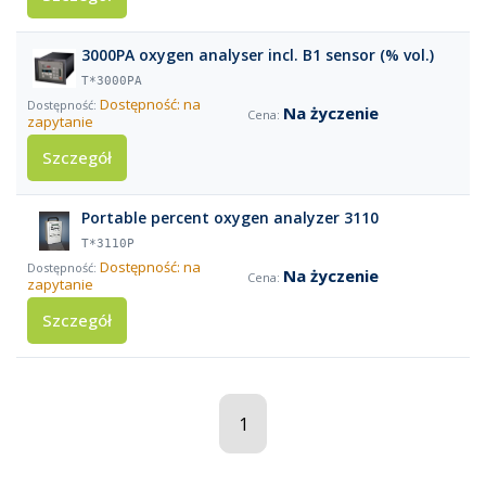
3000PA oxygen analyser incl. B1 sensor (% vol.)
T*3000PA
Dostępność: na
Na życzenie
zapytanie
Szczegół
Portable percent oxygen analyzer 3110
T*3110P
Dostępność: na
Na życzenie
zapytanie
Szczegół
1