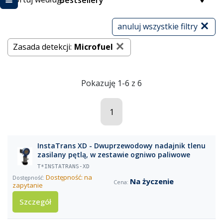
Bestsellery
anuluj wszystkie filtry
Zasada detekcji:
Microfuel
Pokazuję 1-6 z 6
1
InstaTrans XD - Dwuprzewodowy nadajnik tlenu
zasilany pętlą, w zestawie ogniwo paliwowe
T*INSTATRANS-XD
Dostępność: na
Na życzenie
zapytanie
Szczegół