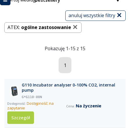
Bestsellery
anuluj wszystkie filtry
ATEX:
ogólne zastosowanie
Pokazuję 1-15 z 15
1
G110 Incubator analyser 0-100% CO2, internal
pump
G*G110-00N
Dostępność: na
Na życzenie
zapytanie
Szczegół