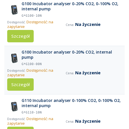
G100 Incubator analyser 0-20% CO2, 0-100% O2,
internal pump
G*G100-10N
Dostępność: na
Na życzenie
zapytanie
Szczegół
G100 Incubator analyser 0-20% CO2, internal
pump
G*G100-00N
Dostępność: na
Na życzenie
zapytanie
Szczegół
G110 Incubator analyser 0-100% CO2, 0-100% O2,
internal pump
G*G110-10N
Dostępność: na
Na życzenie
zapytanie