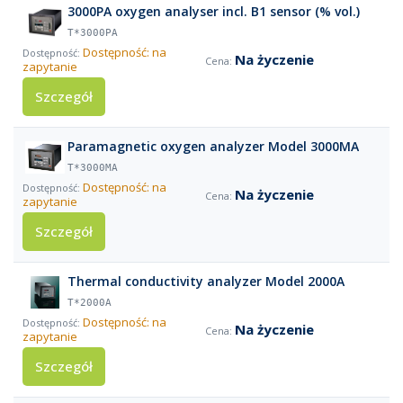
3000PA oxygen analyser incl. B1 sensor (% vol.)
T*3000PA
Dostępność: na
Na życzenie
zapytanie
Szczegół
Paramagnetic oxygen analyzer Model 3000MA
T*3000MA
Dostępność: na
Na życzenie
zapytanie
Szczegół
Thermal conductivity analyzer Model 2000A
T*2000A
Dostępność: na
Na życzenie
zapytanie
Szczegół