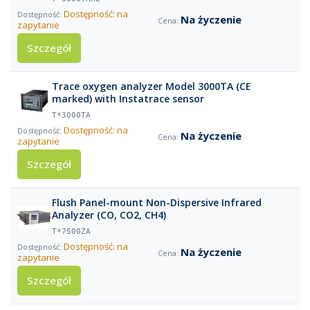
Dostępność: na
Na życzenie
zapytanie
Szczegół
Trace oxygen analyzer Model 3000TA (CE
marked) with Instatrace sensor
T*3000TA
Dostępność: na
Na życzenie
zapytanie
Szczegół
Flush Panel-mount Non-Dispersive Infrared
Analyzer (CO, CO2, CH4)
T*7500ZA
Dostępność: na
Na życzenie
zapytanie
Szczegół