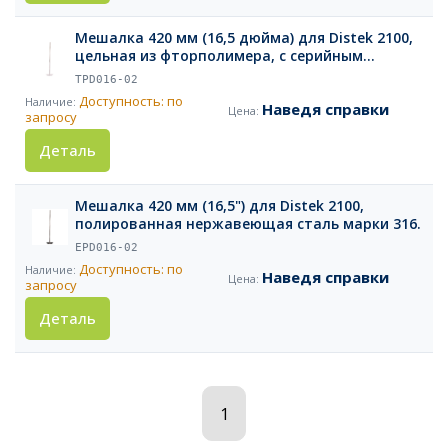
Мешалка 420 мм (16,5 дюйма) для Distek 2100,
цельная из фторполимера, с серийным
номером
TPD016-02
Доступность: по
Наведя справки
запросу
Деталь
Мешалка 420 мм (16,5") для Distek 2100,
полированная нержавеющая сталь марки 316.
EPD016-02
Доступность: по
Наведя справки
запросу
Деталь
1