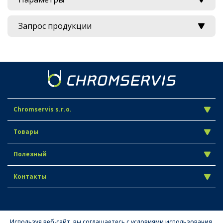
Запрос продукции
Chromservis s.r.o.
Товары
Полезный
Контакты
Используя веб-сайт, вы соглашаетесь с условиями использования.