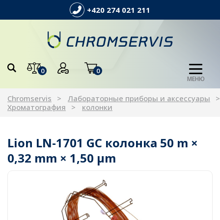
+420 274 021 211
0
0
МЕНЮ
Chromservis
Лабораторные приборы и аксессуары
Хроматография
колонки
Lion LN-1701 GC колонка 50 m ×
0,32 mm × 1,50 µm