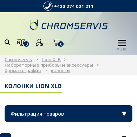
+420 274 021 211
0
0
МЕНЮ
Chromservis
Lion XLB
Лабораторные приборы и аксессуары
Хроматография
колонки
КОЛОНКИ LION XLB
Фильтрация товаров