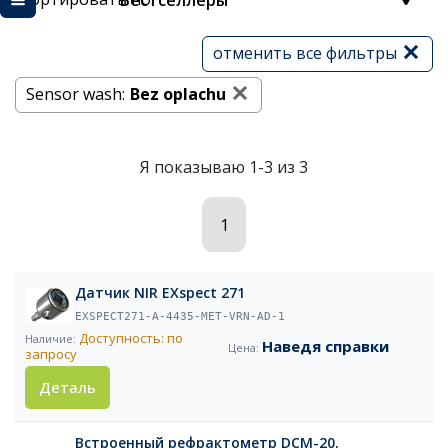
Бестселлеры
отменить все фильтры
Sensor wash:
Bez oplachu
Я показываю 1-3 из 3
1
Датчик NIR EXspect 271
EXSPECT271-A-4435-MET-VRN-AD-1
Доступность: по
Наведя справки
запросу
Деталь
Встроенный рефрактометр DCM-20,