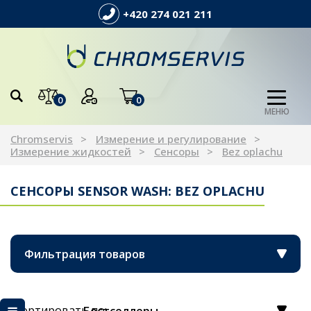
+420 274 021 211
0
0
МЕНЮ
Chromservis
Измерение и регулирование
Измерение жидкостей
Сенсоры
Bez oplachu
СЕНСОРЫ SENSOR WASH: BEZ OPLACHU
Фильтрация товаров
Сортировать по: