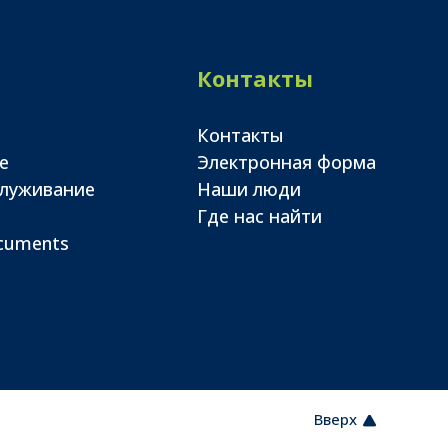
Контакты
Контакты
е
Электронная форма
служивание
Наши люди
Где нас найти
ocuments
Вверх