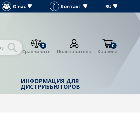
О нас
Контакт
RU
0
0
Сравнивать
Пользователь
Корзина
ИНФОРМАЦИЯ ДЛЯ
Й
ДИСТРИБЬЮТОРОВ