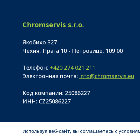
Chromservis s.r.o.
Якобихо 327
Чехия, Прага 10 - Петровице, 109 00
Телефон:
+420 274 021 211
Электронная почта:
info@chromservis.eu
Код компании: 25086227
ИНН: CZ25086227
Используя веб-сайт, вы соглашаетесь с условиями