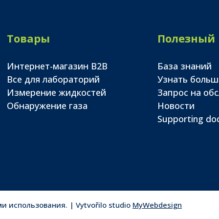
Товары
Полезный
Интернет-магазин B2B
База знаний
Все для лабораторий
Узнать больш
Измерение жидкостей
Запрос на об
Обнаружение газа
Новости
Supporting d
 использования. | Vytvořilo studio
MyWebdesign